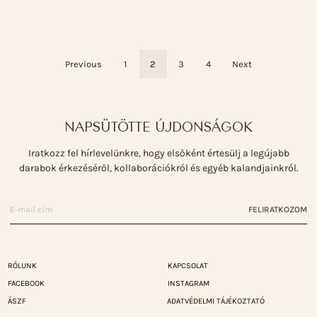
Previous
1
2
3
4
Next
NAPSÜTÖTTE ÚJDONSÁGOK
Iratkozz fel hírlevelünkre, hogy elsőként értesülj a legújabb
darabok érkezéséről, kollaborációkról és egyéb kalandjainkról.
FELIRATKOZOM
RÓLUNK
KAPCSOLAT
FACEBOOK
INSTAGRAM
ÁSZF
ADATVÉDELMI TÁJÉKOZTATÓ