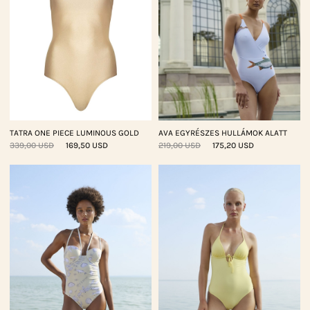
TATRA ONE PIECE LUMINOUS GOLD
AVA EGYRÉSZES HULLÁMOK ALATT
339,00 USD
169,50 USD
219,00 USD
175,20 USD