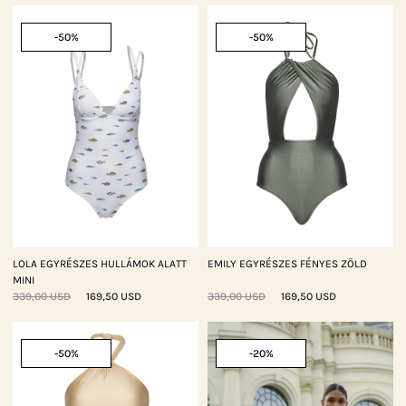
-50%
-50%
LOLA EGYRÉSZES HULLÁMOK ALATT
EMILY EGYRÉSZES FÉNYES ZÖLD
MINI
339,00 USD
169,50 USD
339,00 USD
169,50 USD
-50%
-20%