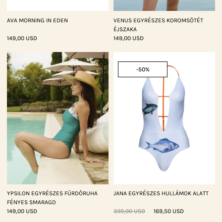
AVA MORNING IN EDEN
VENUS EGYRÉSZES KOROMSÖTÉT
ÉJSZAKA
149,00 USD
149,00 USD
-50%
YPSILON EGYRÉSZES FÜRDŐRUHA
JANA EGYRÉSZES HULLÁMOK ALATT
FÉNYES SMARAGD
149,00 USD
339,00 USD
169,50 USD