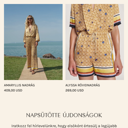
AMARYLLIS NADRÁG
ALYSSA RÖVIDNADRÁG
409,00 USD
269,00 USD
NAPSÜTÖTTE ÚJDONSÁGOK
Iratkozz fel hírlevelünkre, hogy elsőként értesülj a legújabb