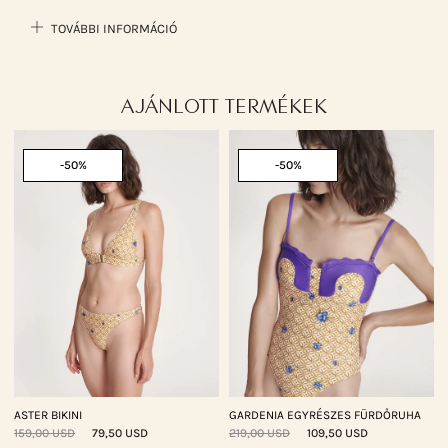
TOVÁBBI INFORMÁCIÓ
AJÁNLOTT TERMÉKEK
-50%
-50%
ASTER BIKINI
GARDENIA EGYRÉSZES FÜRDŐRUHA
159,00 USD
79,50 USD
219,00 USD
109,50 USD