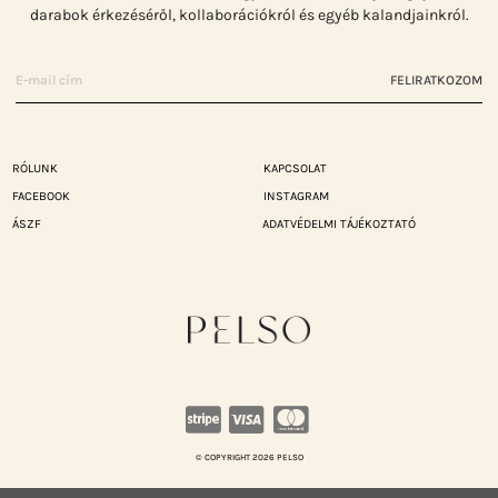
darabok érkezéséről, kollaborációkról és egyéb kalandjainkról.
FELIRATKOZOM
RÓLUNK
KAPCSOLAT
FACEBOOK
INSTAGRAM
ÁSZF
ADATVÉDELMI TÁJÉKOZTATÓ
© COPYRIGHT 2026 PELSO