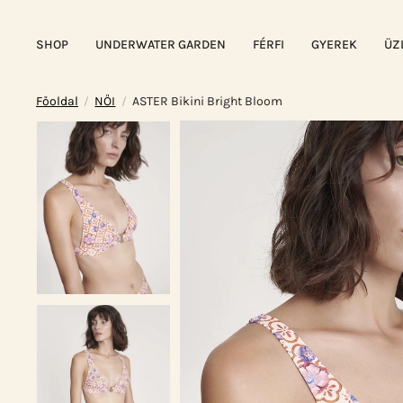
SHOP
UNDERWATER GARDEN
FÉRFI
GYEREK
ÜZ
Főoldal
NŐI
ASTER Bikini Bright Bloom
/
/