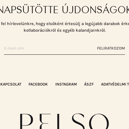
NAPSÜTÖTTE ÚJDONSÁGO
 fel hírlevelünkre, hogy elsőként értesülj a legújabb darabok érk
kollaborációkról és egyéb kalandjainkról.
FELIRATKOZOM
KAPCSOLAT
FACEBOOK
INSTAGRAM
ÁSZF
ADATVÉDELMI 