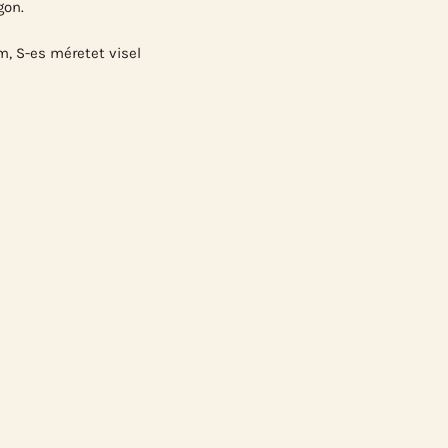
gon.
, S-es méretet visel