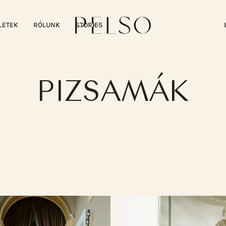
LETEK
RÓLUNK
STORIES
PIZSAMÁK