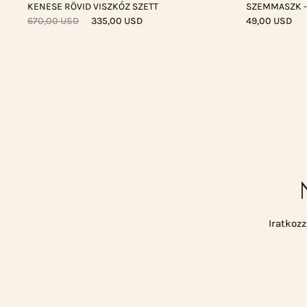
KENESE RÖVID VISZKÓZ SZETT
SZEMMASZK -
670,00 USD
335,00 USD
49,00 USD
Iratkozz