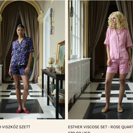
 VISZKÓZ SZETT
ESTHER VISCOSE SET - ROSE QUAR