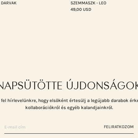
 DARVAK
SZEMMASZK - LEO
49,00 USD
NAPSÜTÖTTE ÚJDONSÁGO
 fel hírlevelünkre, hogy elsőként értesülj a legújabb darabok érk
kollaborációkról és egyéb kalandjainkról.
FELIRATKOZOM