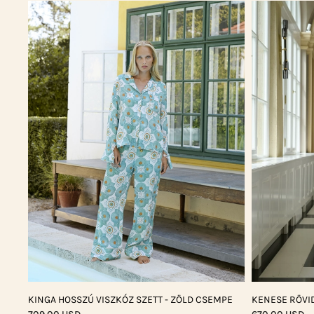
KINGA HOSSZÚ VISZKÓZ SZETT - ZÖLD CSEMPE
KENESE RÖVID