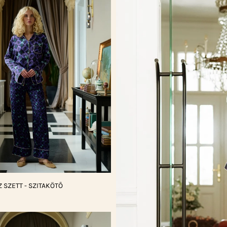
 SZETT - SZITAKÖTŐ