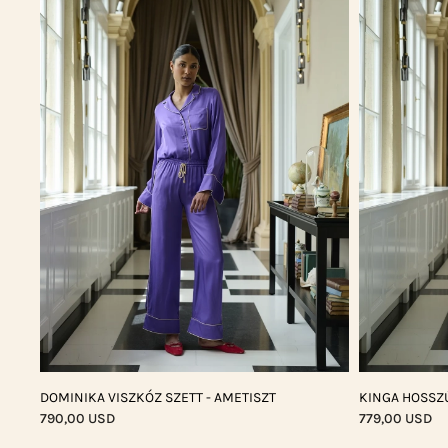
DOMINIKA VISZKÓZ SZETT - AMETISZT
KINGA HOSSZÚ
790,00 USD
779,00 USD