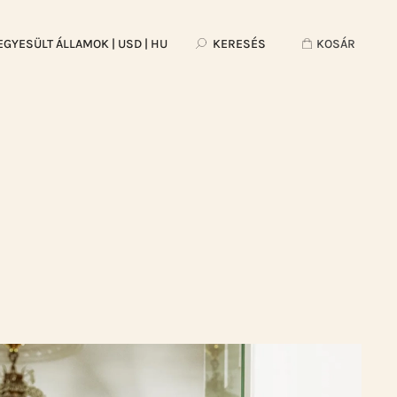
EGYESÜLT ÁLLAMOK
| USD | HU
KERESÉS
KOSÁR