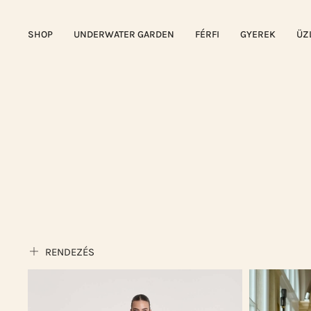
SHOP
UNDERWATER GARDEN
FÉRFI
GYEREK
ÜZ
RENDEZÉS