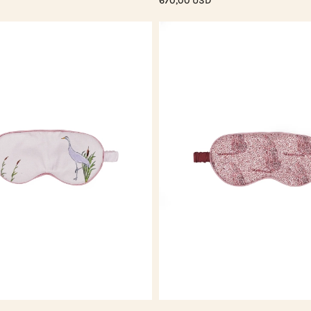
670,00 USD