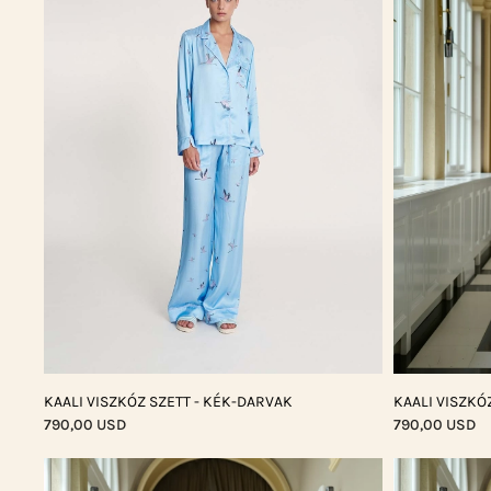
KAALI VISZKÓZ SZETT - KÉK-DARVAK
KAALI VISZKÓZ
790,00 USD
790,00 USD